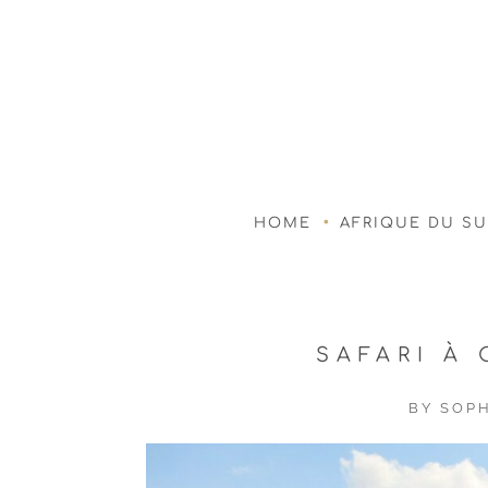
HOME
AFRIQUE DU S
SAFARI À 
BY
SOPH