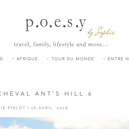
UD
AFRIQUE
TOUR DU MONDE
ENTRE 
CHEVAL ANT’S HILL 6
IE PIRLOT
|
16 AVRIL, 2018