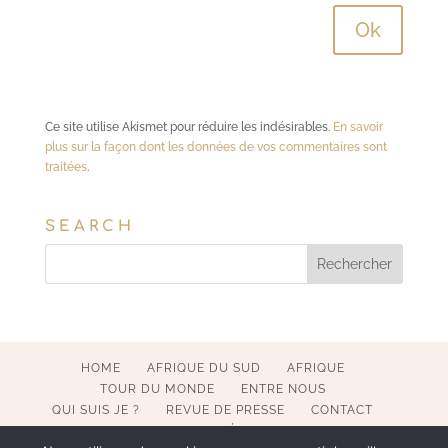
Ce site utilise Akismet pour réduire les indésirables.
En savoir
plus sur la façon dont les données de vos commentaires sont
traitées
.
SEARCH
HOME
AFRIQUE DU SUD
AFRIQUE
TOUR DU MONDE
ENTRE NOUS
QUI SUIS JE ?
REVUE DE PRESSE
CONTACT
MENTIONS LÉGALES