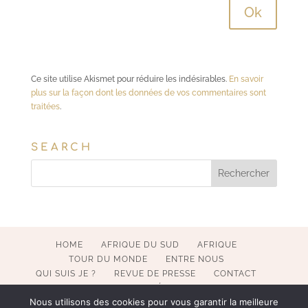
Ce site utilise Akismet pour réduire les indésirables.
En savoir
plus sur la façon dont les données de vos commentaires sont
traitées
.
SEARCH
HOME
AFRIQUE DU SUD
AFRIQUE
TOUR DU MONDE
ENTRE NOUS
QUI SUIS JE ?
REVUE DE PRESSE
CONTACT
MENTIONS LÉGALES
Nous utilisons des cookies pour vous garantir la meilleure