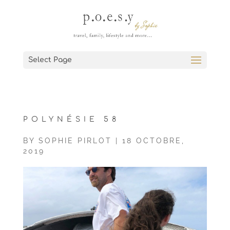
Select Page
POLYNÉSIE 58
BY
SOPHIE PIRLOT
|
18 OCTOBRE,
2019