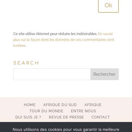
Ce site utilise Akismet pour réduire les indésirables.
En savoir
plus sur la façon dont les données de vos commentaires sont
traitées
.
SEARCH
HOME
AFRIQUE DU SUD
AFRIQUE
TOUR DU MONDE
ENTRE NOUS
QUI SUIS JE ?
REVUE DE PRESSE
CONTACT
MENTIONS LÉGALES
Nous utilisons des cookies pour vous garantir la meilleure