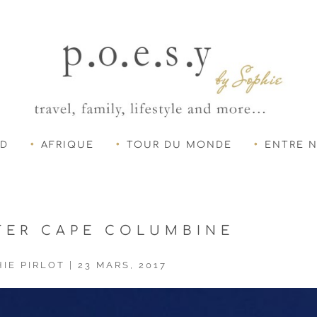
UD
AFRIQUE
TOUR DU MONDE
ENTRE 
TER CAPE COLUMBINE
IE PIRLOT
|
23 MARS, 2017