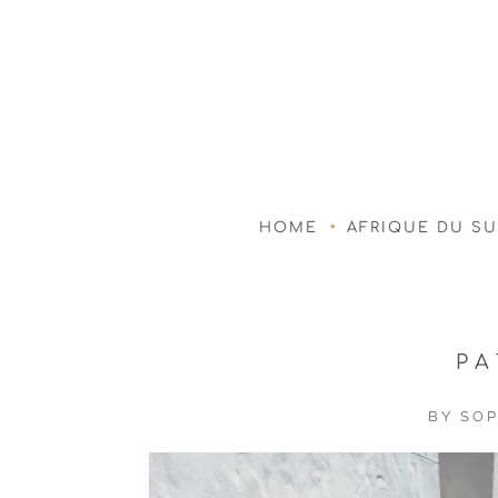
HOME
AFRIQUE DU S
PA
BY
SOP