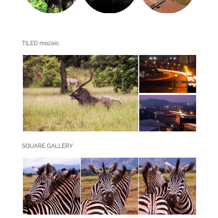
TILED mozaic
SQUARE GALLERY