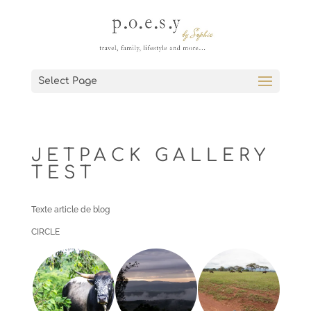
Select Page
JETPACK GALLERY
TEST
Texte article de blog
CIRCLE