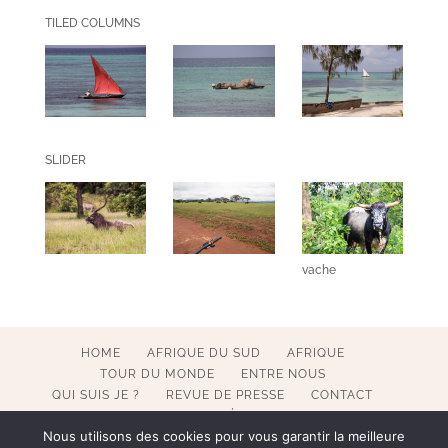
TILED COLUMNS
SLIDER
vache
HOME
AFRIQUE DU SUD
AFRIQUE
TOUR DU MONDE
ENTRE NOUS
QUI SUIS JE ?
REVUE DE PRESSE
CONTACT
MENTIONS LÉGALES
Nous utilisons des cookies pour vous garantir la meilleure