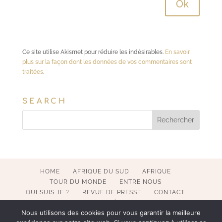
Ce site utilise Akismet pour réduire les indésirables.
En savoir
plus sur la façon dont les données de vos commentaires sont
traitées
.
SEARCH
HOME
AFRIQUE DU SUD
AFRIQUE
TOUR DU MONDE
ENTRE NOUS
QUI SUIS JE ?
REVUE DE PRESSE
CONTACT
MENTIONS LÉGALES
Nous utilisons des cookies pour vous garantir la meilleure