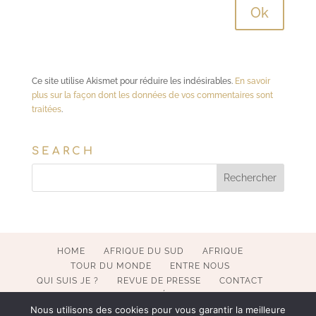
Ce site utilise Akismet pour réduire les indésirables.
En savoir
plus sur la façon dont les données de vos commentaires sont
traitées
.
SEARCH
HOME
AFRIQUE DU SUD
AFRIQUE
TOUR DU MONDE
ENTRE NOUS
QUI SUIS JE ?
REVUE DE PRESSE
CONTACT
MENTIONS LÉGALES
Nous utilisons des cookies pour vous garantir la meilleure