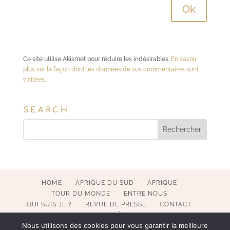
Ce site utilise Akismet pour réduire les indésirables.
En savoir
plus sur la façon dont les données de vos commentaires sont
traitées
.
SEARCH
HOME
AFRIQUE DU SUD
AFRIQUE
TOUR DU MONDE
ENTRE NOUS
QUI SUIS JE ?
REVUE DE PRESSE
CONTACT
MENTIONS LÉGALES
Nous utilisons des cookies pour vous garantir la meilleure