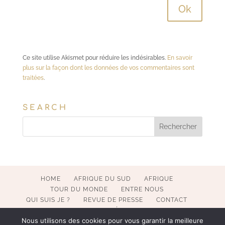
Ce site utilise Akismet pour réduire les indésirables.
En savoir
plus sur la façon dont les données de vos commentaires sont
traitées
.
SEARCH
HOME
AFRIQUE DU SUD
AFRIQUE
TOUR DU MONDE
ENTRE NOUS
QUI SUIS JE ?
REVUE DE PRESSE
CONTACT
MENTIONS LÉGALES
Nous utilisons des cookies pour vous garantir la meilleure