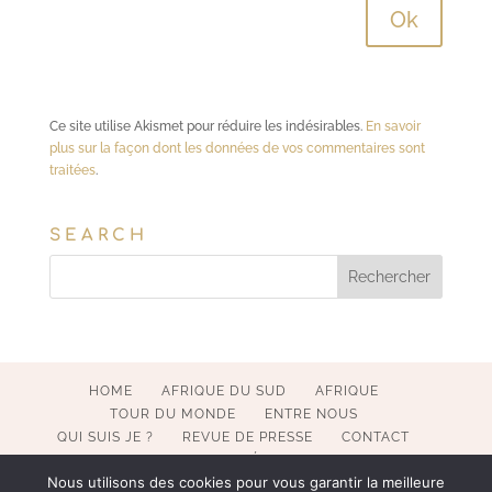
Ce site utilise Akismet pour réduire les indésirables.
En savoir
plus sur la façon dont les données de vos commentaires sont
traitées
.
SEARCH
HOME
AFRIQUE DU SUD
AFRIQUE
TOUR DU MONDE
ENTRE NOUS
QUI SUIS JE ?
REVUE DE PRESSE
CONTACT
MENTIONS LÉGALES
Nous utilisons des cookies pour vous garantir la meilleure