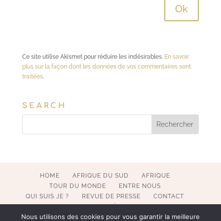
Ce site utilise Akismet pour réduire les indésirables.
En savoir
plus sur la façon dont les données de vos commentaires sont
traitées
.
SEARCH
HOME
AFRIQUE DU SUD
AFRIQUE
TOUR DU MONDE
ENTRE NOUS
QUI SUIS JE ?
REVUE DE PRESSE
CONTACT
MENTIONS LÉGALES
Nous utilisons des cookies pour vous garantir la meilleure