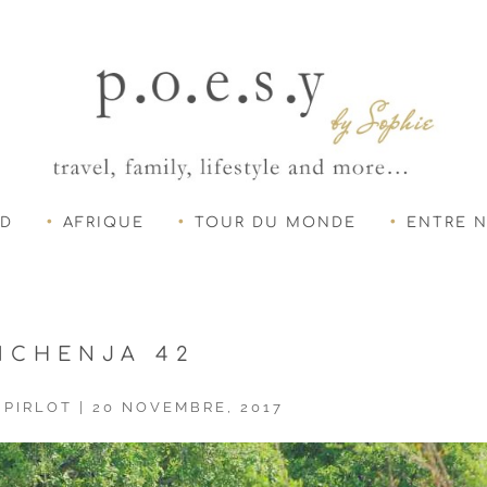
UD
AFRIQUE
TOUR DU MONDE
ENTRE 
MCHENJA 42
 PIRLOT
|
20 NOVEMBRE, 2017