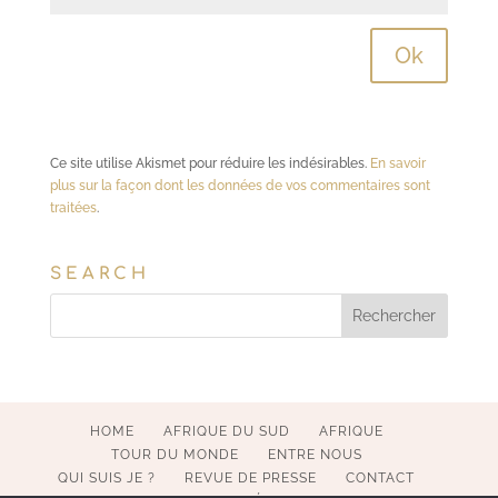
Ce site utilise Akismet pour réduire les indésirables.
En savoir
plus sur la façon dont les données de vos commentaires sont
traitées
.
SEARCH
HOME
AFRIQUE DU SUD
AFRIQUE
TOUR DU MONDE
ENTRE NOUS
QUI SUIS JE ?
REVUE DE PRESSE
CONTACT