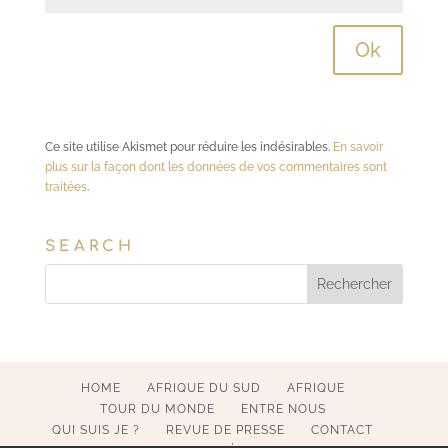
Ce site utilise Akismet pour réduire les indésirables.
En savoir
plus sur la façon dont les données de vos commentaires sont
traitées
.
SEARCH
HOME
AFRIQUE DU SUD
AFRIQUE
TOUR DU MONDE
ENTRE NOUS
QUI SUIS JE ?
REVUE DE PRESSE
CONTACT