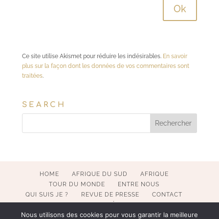
Ce site utilise Akismet pour réduire les indésirables.
En savoir
plus sur la façon dont les données de vos commentaires sont
traitées
.
SEARCH
HOME
AFRIQUE DU SUD
AFRIQUE
TOUR DU MONDE
ENTRE NOUS
QUI SUIS JE ?
REVUE DE PRESSE
CONTACT
MENTIONS LÉGALES
Nous utilisons des cookies pour vous garantir la meilleure