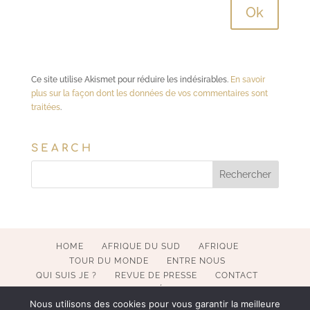
Ce site utilise Akismet pour réduire les indésirables.
En savoir
plus sur la façon dont les données de vos commentaires sont
traitées
.
SEARCH
HOME
AFRIQUE DU SUD
AFRIQUE
TOUR DU MONDE
ENTRE NOUS
QUI SUIS JE ?
REVUE DE PRESSE
CONTACT
MENTIONS LÉGALES
Nous utilisons des cookies pour vous garantir la meilleure