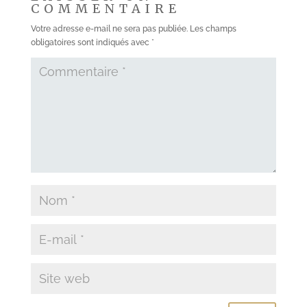
COMMENTAIRE
Votre adresse e-mail ne sera pas publiée.
Les champs
obligatoires sont indiqués avec
*