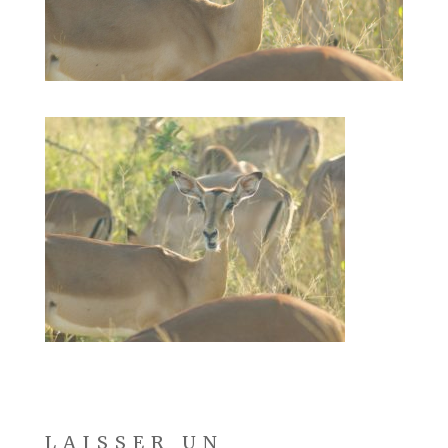
LAISSER UN