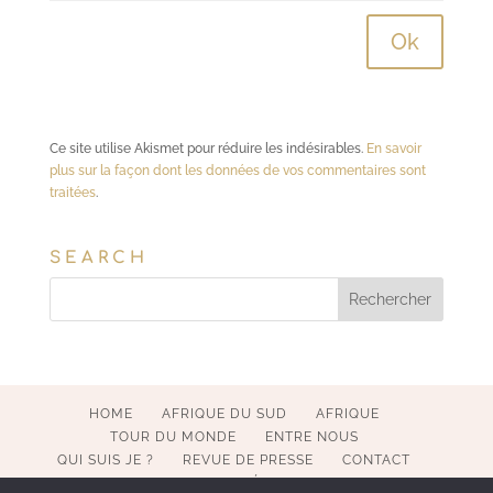
Ce site utilise Akismet pour réduire les indésirables.
En savoir
plus sur la façon dont les données de vos commentaires sont
traitées
.
SEARCH
HOME
AFRIQUE DU SUD
AFRIQUE
TOUR DU MONDE
ENTRE NOUS
QUI SUIS JE ?
REVUE DE PRESSE
CONTACT
MENTIONS LÉGALES