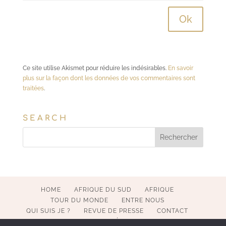
Ce site utilise Akismet pour réduire les indésirables.
En savoir
plus sur la façon dont les données de vos commentaires sont
traitées
.
SEARCH
HOME
AFRIQUE DU SUD
AFRIQUE
TOUR DU MONDE
ENTRE NOUS
QUI SUIS JE ?
REVUE DE PRESSE
CONTACT
MENTIONS LÉGALES