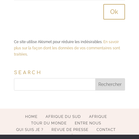
Ce site utilise Akismet pour réduire les indésirables.
En savoir
plus sur la façon dont les données de vos commentaires sont
traitées
.
SEARCH
HOME
AFRIQUE DU SUD
AFRIQUE
TOUR DU MONDE
ENTRE NOUS
QUI SUIS JE ?
REVUE DE PRESSE
CONTACT
MENTIONS LÉGALES