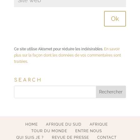
Ce site utilise Akismet pour réduire les indésirables.
En savoir
plus sur la façon dont les données de vos commentaires sont
traitées
.
SEARCH
HOME
AFRIQUE DU SUD
AFRIQUE
TOUR DU MONDE
ENTRE NOUS
QUI SUIS JE ?
REVUE DE PRESSE
CONTACT