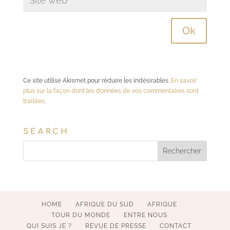
Ce site utilise Akismet pour réduire les indésirables.
En savoir
plus sur la façon dont les données de vos commentaires sont
traitées
.
SEARCH
HOME
AFRIQUE DU SUD
AFRIQUE
TOUR DU MONDE
ENTRE NOUS
QUI SUIS JE ?
REVUE DE PRESSE
CONTACT