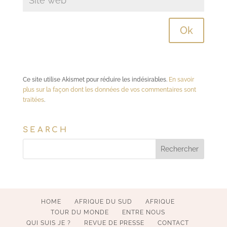
Ce site utilise Akismet pour réduire les indésirables.
En savoir
plus sur la façon dont les données de vos commentaires sont
traitées
.
SEARCH
HOME
AFRIQUE DU SUD
AFRIQUE
TOUR DU MONDE
ENTRE NOUS
QUI SUIS JE ?
REVUE DE PRESSE
CONTACT