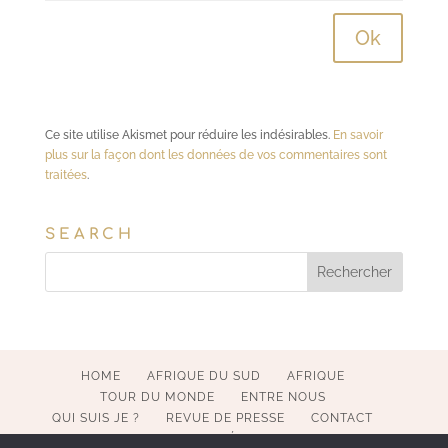
Ce site utilise Akismet pour réduire les indésirables.
En savoir
plus sur la façon dont les données de vos commentaires sont
traitées
.
SEARCH
HOME
AFRIQUE DU SUD
AFRIQUE
TOUR DU MONDE
ENTRE NOUS
QUI SUIS JE ?
REVUE DE PRESSE
CONTACT
MENTIONS LÉGALES