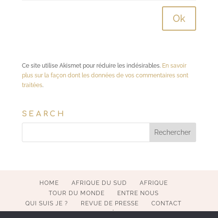
Ce site utilise Akismet pour réduire les indésirables.
En savoir
plus sur la façon dont les données de vos commentaires sont
traitées
.
SEARCH
HOME
AFRIQUE DU SUD
AFRIQUE
TOUR DU MONDE
ENTRE NOUS
QUI SUIS JE ?
REVUE DE PRESSE
CONTACT
MENTIONS LÉGALES