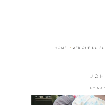
HOME
AFRIQUE DU S
JOH
BY
SOP