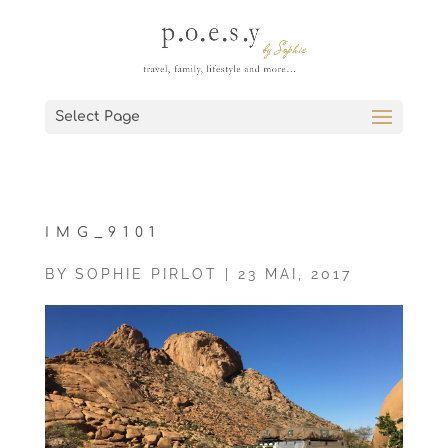
Select Page
IMG_9101
BY
SOPHIE PIRLOT
|
23 MAI, 2017