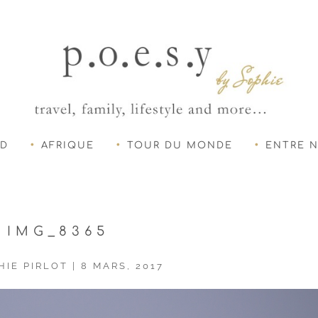
UD
AFRIQUE
TOUR DU MONDE
ENTRE 
IMG_8365
HIE PIRLOT
|
8 MARS, 2017