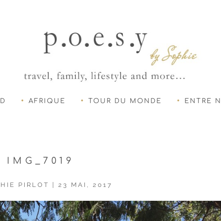
UD
AFRIQUE
TOUR DU MONDE
ENTRE 
IMG_7019
HIE PIRLOT
|
23 MAI, 2017