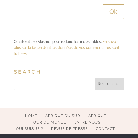
Ce site utilise Akismet pour réduire les indésirables.
En savoir
plus sur la façon dont les données de vos commentaires sont
traitées
.
SEARCH
HOME
AFRIQUE DU SUD
AFRIQUE
TOUR DU MONDE
ENTRE NOUS
QUI SUIS JE ?
REVUE DE PRESSE
CONTACT
MENTIONS LÉGALES