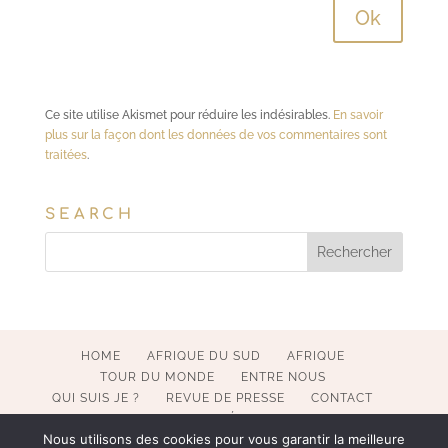
Ce site utilise Akismet pour réduire les indésirables.
En savoir
plus sur la façon dont les données de vos commentaires sont
traitées
.
SEARCH
HOME
AFRIQUE DU SUD
AFRIQUE
TOUR DU MONDE
ENTRE NOUS
QUI SUIS JE ?
REVUE DE PRESSE
CONTACT
MENTIONS LÉGALES
Nous utilisons des cookies pour vous garantir la meilleure