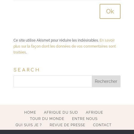
Ce site utilise Akismet pour réduire les indésirables.
En savoir
plus sur la façon dont les données de vos commentaires sont
traitées
.
SEARCH
HOME
AFRIQUE DU SUD
AFRIQUE
TOUR DU MONDE
ENTRE NOUS
QUI SUIS JE ?
REVUE DE PRESSE
CONTACT
MENTIONS LÉGALES