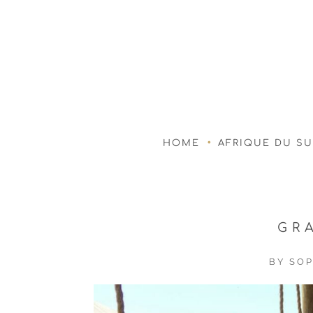
HOME
AFRIQUE DU S
GR
BY
SOP