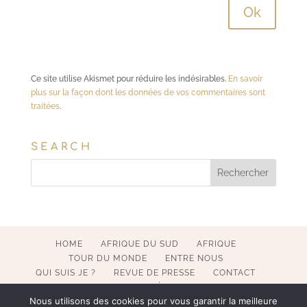
Ce site utilise Akismet pour réduire les indésirables.
En savoir
plus sur la façon dont les données de vos commentaires sont
traitées
.
SEARCH
HOME
AFRIQUE DU SUD
AFRIQUE
TOUR DU MONDE
ENTRE NOUS
QUI SUIS JE ?
REVUE DE PRESSE
CONTACT
MENTIONS LÉGALES
Nous utilisons des cookies pour vous garantir la meilleure