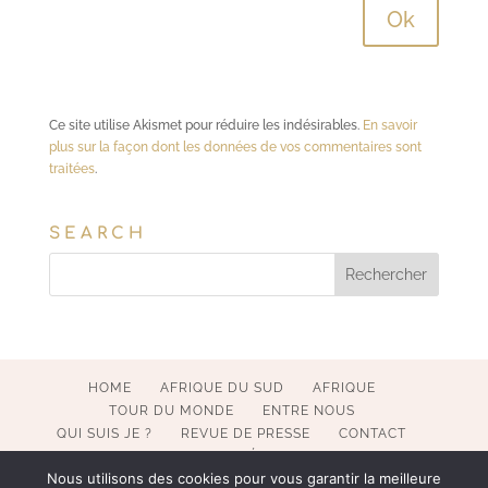
Ce site utilise Akismet pour réduire les indésirables.
En savoir
plus sur la façon dont les données de vos commentaires sont
traitées
.
SEARCH
HOME
AFRIQUE DU SUD
AFRIQUE
TOUR DU MONDE
ENTRE NOUS
QUI SUIS JE ?
REVUE DE PRESSE
CONTACT
MENTIONS LÉGALES
Nous utilisons des cookies pour vous garantir la meilleure