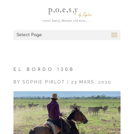
Select Page
EL BORDO 130B
BY
SOPHIE PIRLOT
|
23 MARS, 2020