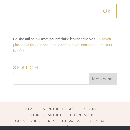
Ce site utilise Akismet pour réduire les indésirables.
En savoir
plus sur la façon dont les données de vos commentaires sont
traitées
.
SEARCH
HOME
AFRIQUE DU SUD
AFRIQUE
TOUR DU MONDE
ENTRE NOUS
QUI SUIS JE ?
REVUE DE PRESSE
CONTACT
MENTIONS LÉGALES