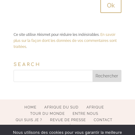
Ce site utilise Akismet pour réduire les indésirables.
En savoir
plus sur la façon dont les données de vos commentaires sont
traitées
.
SEARCH
HOME
AFRIQUE DU SUD
AFRIQUE
TOUR DU MONDE
ENTRE NOUS
QUI SUIS JE ?
REVUE DE PRESSE
CONTACT
MENTIONS LÉGALES
Nous utilisons des cookies pour vous garantir la meilleure