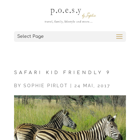
Select Page
SAFARI KID FRIENDLY 9
BY
SOPHIE PIRLOT
|
24 MAI, 2017