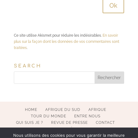
Ce site utilise Akismet pour réduire les indésirables.
En savoir
plus sur la façon dont les données de vos commentaires sont
traitées
.
SEARCH
HOME
AFRIQUE DU SUD
AFRIQUE
TOUR DU MONDE
ENTRE NOUS
QUI SUIS JE ?
REVUE DE PRESSE
CONTACT
MENTIONS LÉGALES
Nous utilisons des cookies pour vous garantir la meilleure