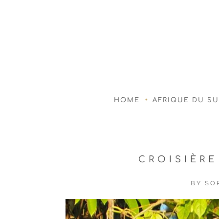
HOME
AFRIQUE DU S
CROISIÈRE
BY
SO