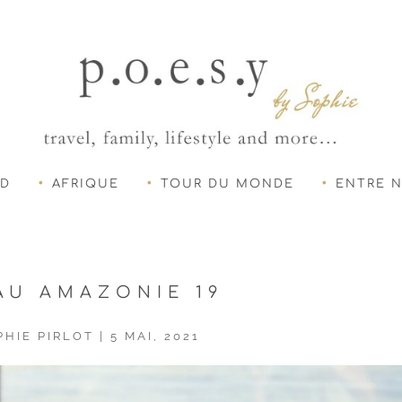
UD
AFRIQUE
TOUR DU MONDE
ENTRE 
AU AMAZONIE 19
PHIE PIRLOT
|
5 MAI, 2021