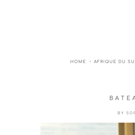
HOME
AFRIQUE DU S
BATE
BY
SO