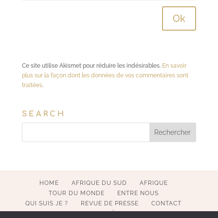
Ce site utilise Akismet pour réduire les indésirables.
En savoir
plus sur la façon dont les données de vos commentaires sont
traitées
.
SEARCH
HOME
AFRIQUE DU SUD
AFRIQUE
TOUR DU MONDE
ENTRE NOUS
QUI SUIS JE ?
REVUE DE PRESSE
CONTACT
MENTIONS LÉGALES