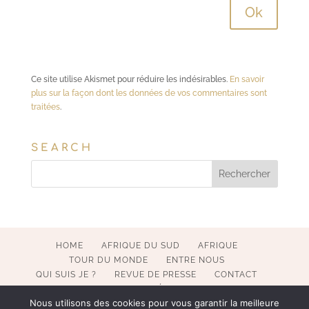
Ce site utilise Akismet pour réduire les indésirables.
En savoir
plus sur la façon dont les données de vos commentaires sont
traitées
.
SEARCH
HOME
AFRIQUE DU SUD
AFRIQUE
TOUR DU MONDE
ENTRE NOUS
QUI SUIS JE ?
REVUE DE PRESSE
CONTACT
MENTIONS LÉGALES
Nous utilisons des cookies pour vous garantir la meilleure