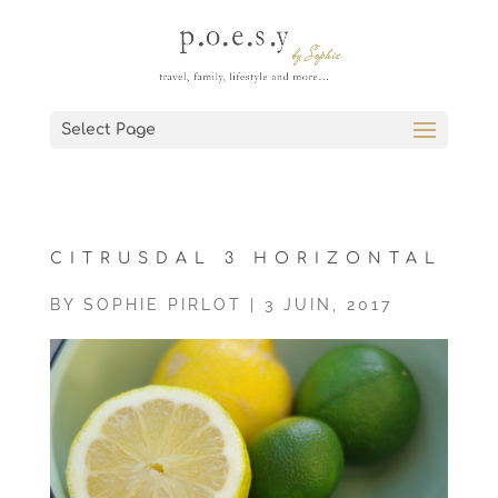
Select Page
CITRUSDAL 3 HORIZONTAL
BY
SOPHIE PIRLOT
|
3 JUIN, 2017