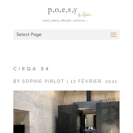
Select Page
CIRQA 54
BY
SOPHIE PIRLOT
|
17 FÉVRIER, 2021