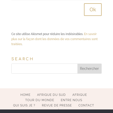
Ce site utilise Akismet pour réduire les indésirables.
En savoir
plus sur la façon dont les données de vos commentaires sont
traitées
.
SEARCH
HOME
AFRIQUE DU SUD
AFRIQUE
TOUR DU MONDE
ENTRE NOUS
QUI SUIS JE ?
REVUE DE PRESSE
CONTACT
MENTIONS LÉGALES